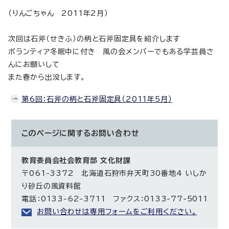
（りんごちゃん 2011年2月）
次回は石斧（せきふ）の柄と石斧固定具を紹介します
ボランティア冬眠中に付き 風の会メンバーでもある学芸員さ
んにお願いして
また春から出没します。
第6回：石斧の柄と石斧固定具（2011年5月）
このページに関する
お問い合わせ
教育委員会社会教育部 文化財課
〒061-3372 北海道石狩市弁天町30番地4 いしか
り砂丘の風資料館
電話：0133-62-3711 ファクス：0133-77-5011
お問い合わせは専用フォームをご利用ください。