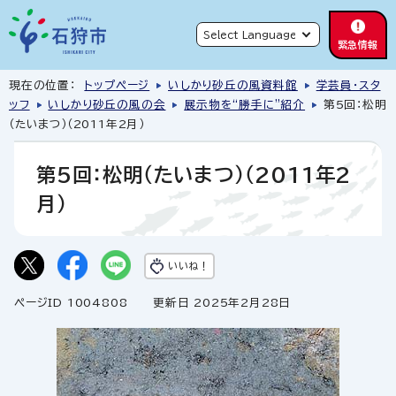
緊急情報
現在の位置：
トップページ
いしかり砂丘の風資料館
学芸員・スタ
ッフ
いしかり砂丘の風の会
展示物を“勝手に”紹介
第5回：松明
（たいまつ）（2011年2月）
第5回：松明（たいまつ）（2011年2
月）
いいね！
ページID 1004808
更新日 2025年2月28日