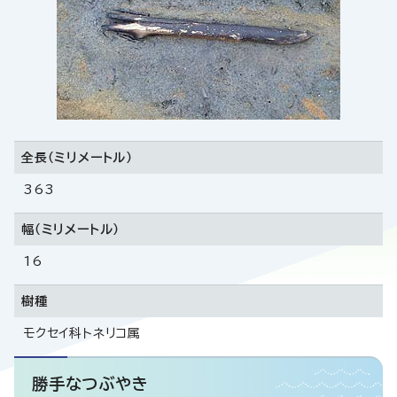
全長（ミリメートル）
363
幅（ミリメートル）
16
樹種
モクセイ科トネリコ属
勝手なつぶやき