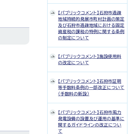
【パブリックコメント】石狩市過疎
地域持続的発展市町村計画の策定
及び石狩市過疎地域における固定
資産税の課税の特例に関する条例
の制定について
【パブリックコメント】施設使用料
の改定について
【パブリックコメント】石狩市証明
等手数料条例の一部改正について
（手数料の新設）
【パブリックコメント】石狩市風力
発電設備の設置及び運用の基準に
関するガイドラインの改正につい
て