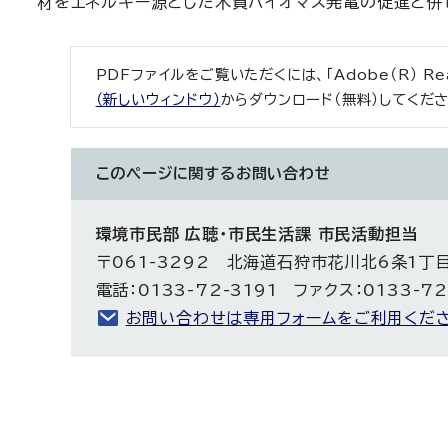
材をエネルギー源とした木質バイオマス発電の促進と併
PDFファイルをご覧いただくには、「Adobe（R） R
（新しいウィンドウ）
からダウンロード（無料）してくださ
このページに関する
お問い合わせ
環境市民部 広聴・市民生活課 市民活動担当
〒061-3292 北海道石狩市花川北6条1丁
電話：0133-72-3191 ファクス：0133-72
お問い合わせは専用フォームをご利用くださ