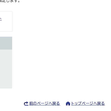
策定します。
ト
前のページへ戻る
トップページへ戻る