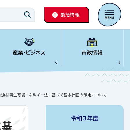
緊急情報
産業・ビジネス
市政情報
農山漁村再生可能エネルギー法に基づく基本計画の策定について
令和3年度
に基