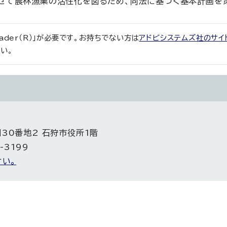
せて農林漁業の活性化を図るため、同法に基づく基本計画を
eader（R）」が必要です。お持ちでない方は
アドビシステムズ社のサイ
い。
目30番地2 石狩市役所1階
-3199
い。