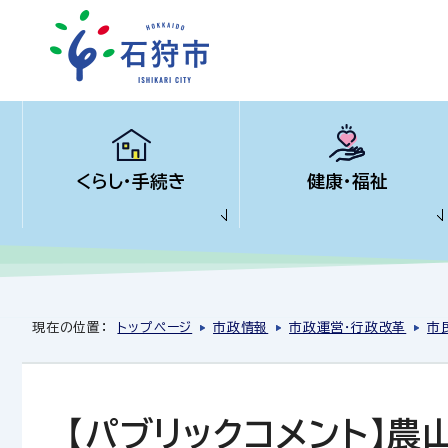
くらし・手続き
健康・福祉
現在の位置：
トップページ
市政情報
市政運営・行政改革
市
【パブリックコメント】