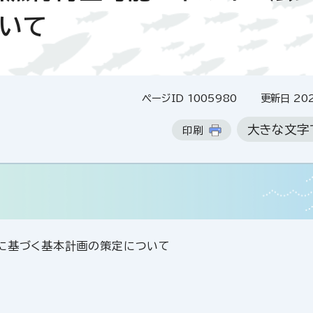
いて
ページID 1005980
更新日 202
大きな文字
印刷
に基づく基本計画の策定について