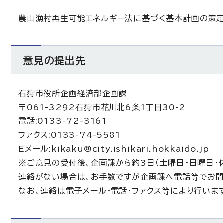
農山漁村再生可能エネルギー法に基づく基本計画の策
意見の提出先
石狩市役所企画経済部企画課
〒061-3292石狩市花川北6条1丁目30-2
電話:0133-72-3161
ファクス:0133-74-5581
Eメール:kikaku@city.ishikari.hokkaido.jp
※ご意見の受付後、企画課から約3日（土曜日・日曜日・
連絡がない場合は、お手数ですが企画課へ電話等でお問
なお、連絡は電子メール・電話・ファクス等により行いま