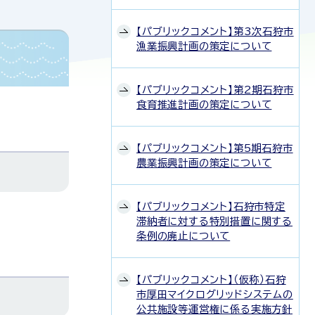
【パブリックコメント】第3次石狩市
漁業振興計画の策定について
【パブリックコメント】第2期石狩市
食育推進計画の策定について
【パブリックコメント】第5期石狩市
農業振興計画の策定について
【パブリックコメント】石狩市特定
滞納者に対する特別措置に関する
条例の廃止について
【パブリックコメント】（仮称）石狩
市厚田マイクログリッドシステムの
公共施設等運営権に係る実施方針