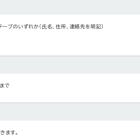
テープのいずれか（氏名、住所、連絡先を明記）
）まで
きます。