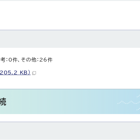
考：0件、その他：26件
05.2 KB）
続