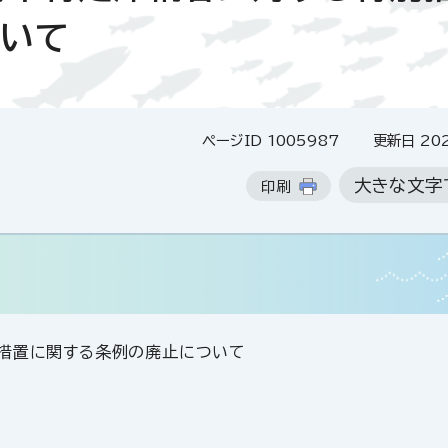
ついて
ページID 1005987
更新日 202
大きな文字
印刷
措置に関する条例の廃止について