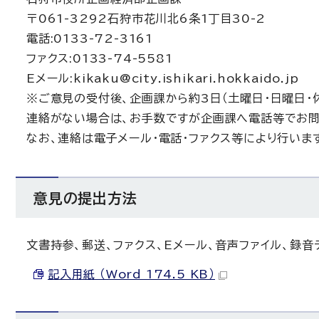
〒061-3292石狩市花川北6条1丁目30-2
電話:0133-72-3161
ファクス:0133-74-5581
Eメール:kikaku@city.ishikari.hokkaido.jp
※ご意見の受付後、企画課から約3日（土曜日・日曜日・
連絡がない場合は、お手数ですが企画課へ電話等でお問
なお、連絡は電子メール・電話・ファクス等により行いま
意見の提出方法
文書持参、郵送、ファクス、Eメール、音声ファイル、録音
記入用紙 （Word 174.5 KB）