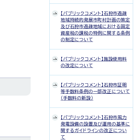
【パブリックコメント】石狩市過疎
地域持続的発展市町村計画の策定
及び石狩市過疎地域における固定
資産税の課税の特例に関する条例
の制定について
【パブリックコメント】施設使用料
の改定について
【パブリックコメント】石狩市証明
等手数料条例の一部改正について
（手数料の新設）
【パブリックコメント】石狩市風力
発電設備の設置及び運用の基準に
関するガイドラインの改正につい
て