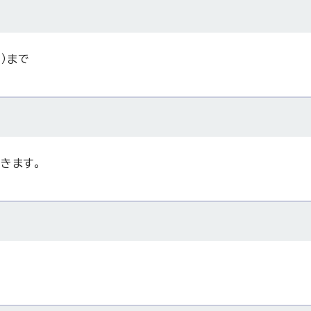
）まで
きます。