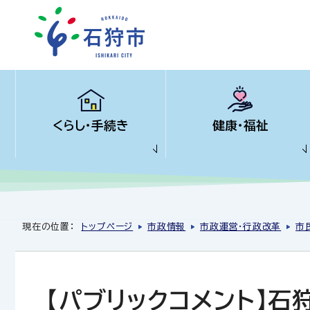
くらし・手続き
健康・福祉
現在の位置：
トップページ
市政情報
市政運営・行政改革
市
【パブリックコメント】