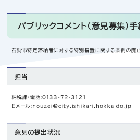
パブリックコメント（意見募集）
石狩市特定滞納者に対する特別措置に関する条例の廃止
担当
納税課・電話:0133-72-3121
Eメール:nouzei@city.ishikari.hokkaido.jp
意見の提出状況