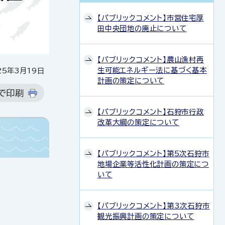
【パブリックコメント】市営住宅厚
田中央団地の廃止について
【パブリックコメント】農山漁村再
生可能エネルギー法に基づく基本
5年3月19日
計画の策定について
で印刷
【パブリックコメント】石狩市行政
改革大綱の策定について
【パブリックコメント】第5次石狩市
地場企業等活性化計画の策定につ
いて
【パブリックコメント】第3次石狩市
観光振興計画の策定について