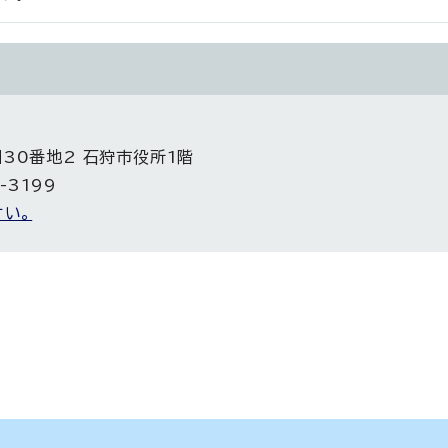
目30番地2 石狩市役所1階
-3199
い。