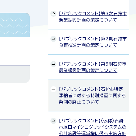
【パブリックコメント】第3次石狩市
漁業振興計画の策定について
【パブリックコメント】第2期石狩市
食育推進計画の策定について
【パブリックコメント】第5期石狩市
農業振興計画の策定について
【パブリックコメント】石狩市特定
滞納者に対する特別措置に関する
条例の廃止について
【パブリックコメント】（仮称）石狩
市厚田マイクログリッドシステムの
公共施設等運営権に係る実施方針