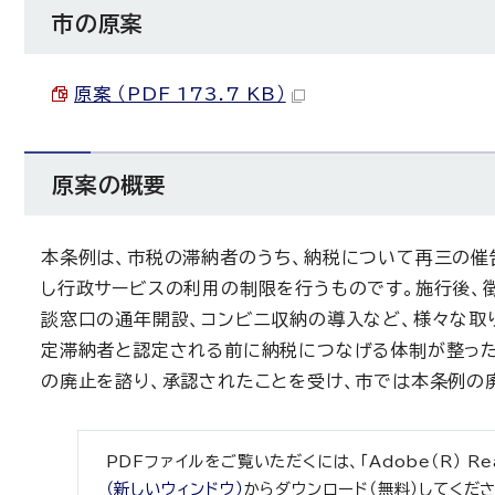
市の原案
原案 （PDF 173.7 KB）
原案の概要
本条例は、市税の滞納者のうち、納税について再三の催
し行政サービスの利用の制限を行うものです。施行後、
談窓口の通年開設、コンビニ収納の導入など、様々な取
定滞納者と認定される前に納税につなげる体制が整っ
の廃止を諮り、承認されたことを受け、市では本条例の
PDFファイルをご覧いただくには、「Adobe（R） R
（新しいウィンドウ）
からダウンロード（無料）してくださ