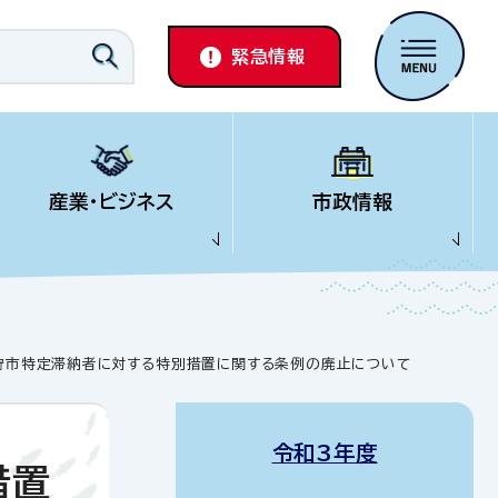
緊急情報
産業・ビジネス
市政情報
石狩市特定滞納者に対する特別措置に関する条例の廃止について
令和3年度
措置