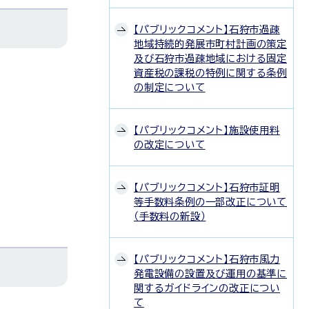
【パブリックコメント】石狩市過疎
地域持続的発展市町村計画の策定
及び石狩市過疎地域における固定
資産税の課税の特例に関する条例
の制定について
【パブリックコメント】施設使用料
の改定について
【パブリックコメント】石狩市証明
等手数料条例の一部改正について
（手数料の新設）
【パブリックコメント】石狩市風力
発電設備の設置及び運用の基準に
関するガイドラインの改正につい
て