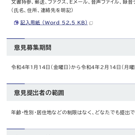
文書持参、郵送、ファクス、Eメール、音声ファイル、録
（氏名、住所、連絡先を明記）
記入用紙 （Word 52.5 KB）
意見募集期間
令和4年1月14日（金曜日）から令和4年2月14日（月曜
意見提出者の範囲
年齢・性別・居住地などの制限はなく、どなたでも提出で