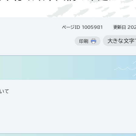
ページID 1005981
更新日 202
大きな文字
印刷
いて