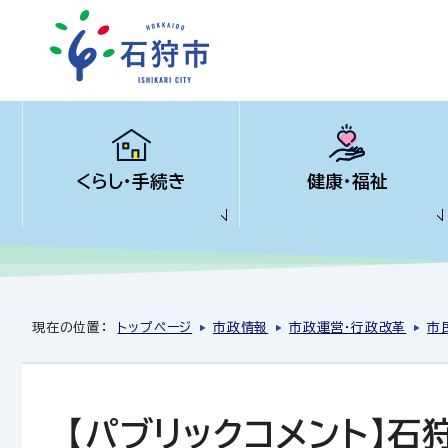
くらし・手続き
健康・福祉
現在の位置：
トップページ
市政情報
市政運営・行政改革
市
【パブリックコメント】