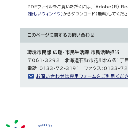
PDFファイルをご覧いただくには、「Adobe（R） R
（新しいウィンドウ）
からダウンロード（無料）してくださ
このページに関する
お問い合わせ
環境市民部 広聴・市民生活課 市民活動担当
〒061-3292 北海道石狩市花川北6条1丁
電話：0133-72-3191 ファクス：0133-72
お問い合わせは専用フォームをご利用くださ