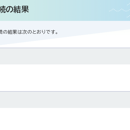
手続の結果
続の結果は次のとおりです。