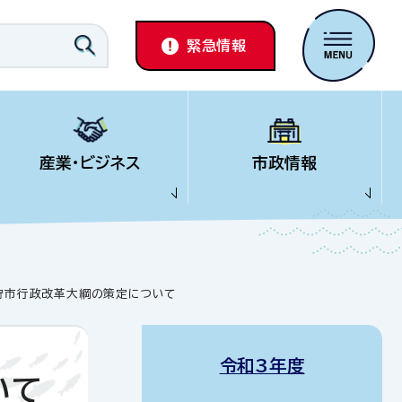
緊急情報
産業・ビジネス
市政情報
石狩市行政改革大綱の策定について
令和3年度
いて