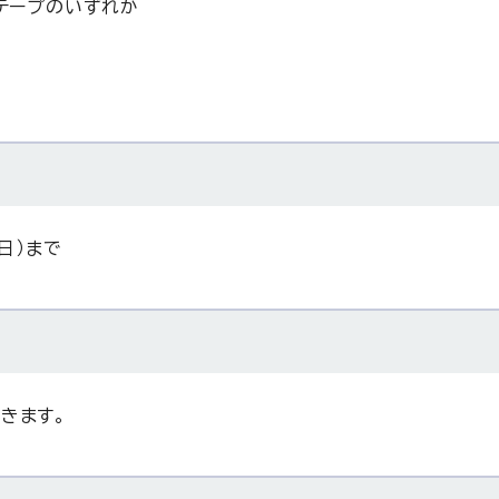
音テープのいずれか
日）まで
きます。