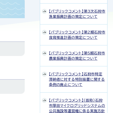
【パブリックコメント】第3次石狩市
漁業振興計画の策定について
【パブリックコメント】第2期石狩市
食育推進計画の策定について
【パブリックコメント】第5期石狩市
農業振興計画の策定について
【パブリックコメント】石狩市特定
滞納者に対する特別措置に関する
条例の廃止について
【パブリックコメント】（仮称）石狩
市厚田マイクログリッドシステムの
公共施設等運営権に係る実施方針