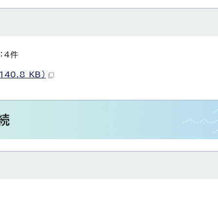
：4件
0.8 KB）
続