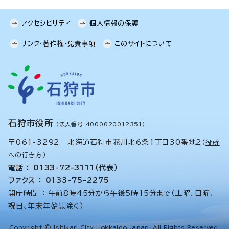
アクセシビリティ
個人情報の保護
リンク・著作権・免責事項
このサイトについて
石狩市役所
（法人番号 4000020012351）
〒061-3292 北海道石狩市花川北6条1丁目30番地2
（
役所
への行き方
）
電話 ： 0133-72-3111（代表）
ファクス ： 0133-75-2275
開庁時間 ： 午前8時45分から午後5時15分まで（土曜、日曜、
祝日、年末年始は除く）
Copyright © Ishikari City Hokkaido,Japan. All Rights Reserved.