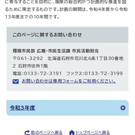
に寄与することを目的に、施策の総合的かつ計画的な推進を図
るために策定するものです。計画の期間は、令和4年度から令和
13年度までの10年間です。
このページに関する
お問い合わせ
環境市民部 広聴・市民生活課 市民活動担当
〒061-3292 北海道石狩市花川北6条1丁目30番地
2 石狩市役所1階
電話：0133-72-3191 ファクス：0133-72-3199
お問い合わせは専用フォームをご利用ください。
令和3年度
前のページへ戻る
トップページへ戻る