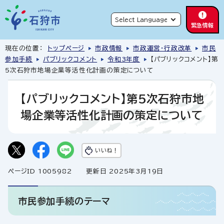
緊急情報
現在の位置：
トップページ
市政情報
市政運営・行政改革
市民
参加手続
パブリックコメント
令和3年度
【パブリックコメント】第
5次石狩市地場企業等活性化計画の策定について
【パブリックコメント】第5次石狩市地
場企業等活性化計画の策定について
いいね！
ページID 1005982
更新日 2025年3月19日
市民参加手続のテーマ