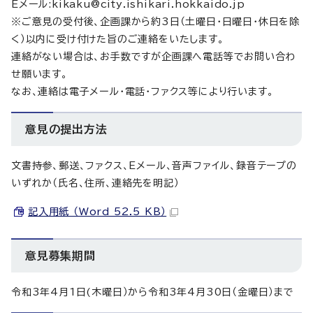
Eメール:kikaku@city.ishikari.hokkaido.jp
※ご意見の受付後、企画課から約3日（土曜日・日曜日・休日を除
く）以内に受け付けた旨のご連絡をいたします。
連絡がない場合は、お手数ですが企画課へ電話等でお問い合わ
せ願います。
なお、連絡は電子メール・電話・ファクス等により行います。
意見の提出方法
文書持参、郵送、ファクス、Eメール、音声ファイル、録音テープの
いずれか（氏名、住所、連絡先を明記）
記入用紙 （Word 52.5 KB）
意見募集期間
令和3年4月1日(木曜日）から令和3年4月30日（金曜日）まで