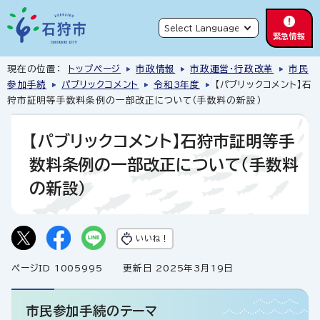
緊急情報
現在の位置：
トップページ
市政情報
市政運営・行政改革
市民
参加手続
パブリックコメント
令和3年度
【パブリックコメント】石
狩市証明等手数料条例の一部改正について（手数料の新設）
【パブリックコメント】石狩市証明等手
数料条例の一部改正について（手数料
の新設）
いいね！
ページID 1005995
更新日 2025年3月19日
市民参加手続のテーマ