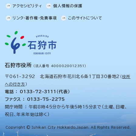
アクセシビリティ
個人情報の保護
リンク・著作権・免責事項
このサイトについて
石狩市役所
（法人番号 4000020012351）
〒061-3292 北海道石狩市花川北6条1丁目30番地2
（
役所
への行き方
）
電話 ： 0133-72-3111（代表）
ファクス ： 0133-75-2275
開庁時間 ： 午前8時45分から午後5時15分まで（土曜、日曜、
祝日、年末年始は除く）
Copyright © Ishikari City Hokkaido,Japan. All Rights Reserved.