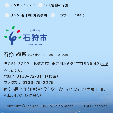
アクセシビリティ
個人情報の保護
リンク・著作権・免責事項
このサイトについて
石狩市役所
（法人番号 4000020012351）
〒061-3292 北海道石狩市花川北6条1丁目30番地2
（
役所
への行き方
）
電話 ： 0133-72-3111（代表）
ファクス ： 0133-75-2275
開庁時間 ： 午前8時45分から午後5時15分まで（土曜、日曜、
祝日、年末年始は除く）
Copyright © Ishikari City Hokkaido,Japan. All Rights Reserved.