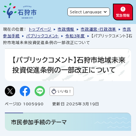
緊急情報
現在の位置：
トップページ
市政情報
市政運営・行政改革
市民
参加手続
パブリックコメント
令和3年度
【パブリックコメント】石
狩市地域未来投資促進条例の一部改正について
【パブリックコメント】石狩市地域未来
投資促進条例の一部改正について
いいね！
ページID 1005990
更新日 2025年3月19日
市民参加手続のテーマ