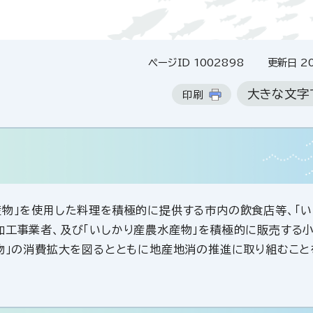
ページID 1002898
更新日 20
大きな文字
印刷
産物」を使用した料理を積極的に提供する市内の飲食店等、「い
加工事業者、及び「いしかり産農水産物」を積極的に販売する小
産物」の消費拡大を図るとともに地産地消の推進に取り組むこと