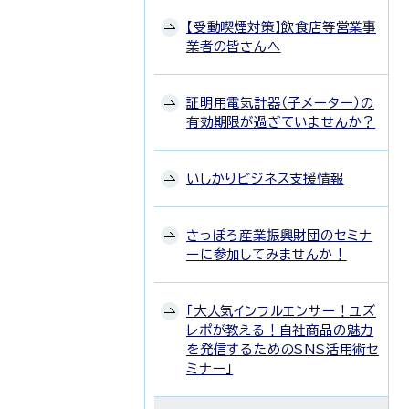
【受動喫煙対策】飲食店等営業事
業者の皆さんへ
証明用電気計器（子メーター）の
有効期限が過ぎていませんか？
いしかりビジネス支援情報
さっぽろ産業振興財団のセミナ
ーに参加してみませんか！
「大人気インフルエンサー！ユズ
レポが教える！自社商品の魅力
を発信するためのSNS活用術セ
ミナー」