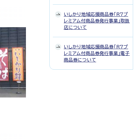
いしかり地域応援商品券「R7プ
レミアム付商品券発行事業」取扱
店について
いしかり地域応援商品券「R7プ
レミアム付商品券発行事業」電子
商品券について