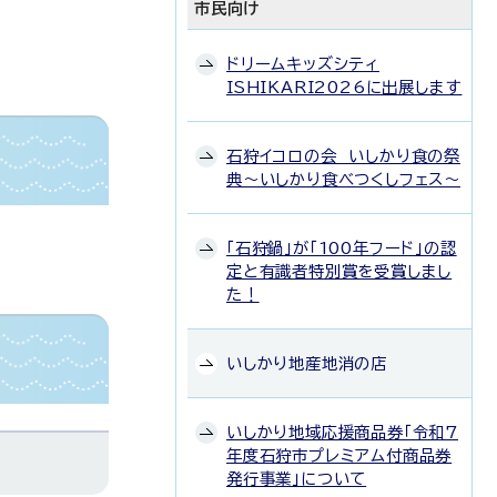
市民向け
ドリームキッズシティ
ISHIKARI2026に出展します
石狩イコロの会 いしかり食の祭
典～いしかり食べつくしフェス～
「石狩鍋」が「100年フード」の認
定と有識者特別賞を受賞しまし
た！
いしかり地産地消の店
いしかり地域応援商品券「令和7
年度石狩市プレミアム付商品券
発行事業」について