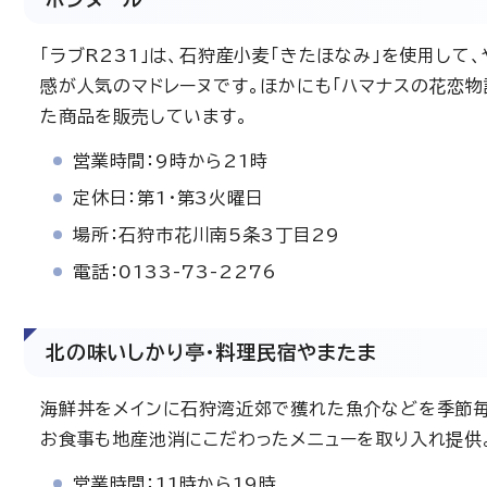
「ラブR231」は、石狩産小麦「きたほなみ」を使用して
感が人気のマドレーヌです。ほかにも「ハマナスの花恋物
た商品を販売しています。
営業時間：9時から21時
定休日：第1・第3火曜日
場所：石狩市花川南5条3丁目29
電話：0133-73-2276
北の味いしかり亭・料理民宿やまたま
海鮮丼をメインに石狩湾近郊で獲れた魚介などを季節毎
お食事も地産池消にこだわったメニューを取り入れ提供
営業時間：11時から19時