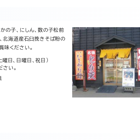
じかの子、にしん、数の子松前
た、北海道産石臼挽きそば粉の
賞味ください。
土曜日、日曜日、祝日）
ださい。
業