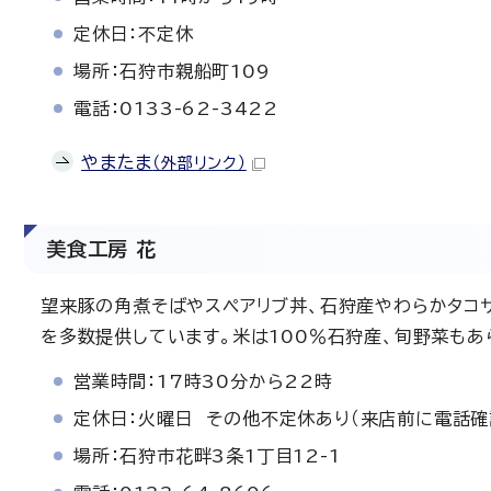
定休日：不定休
場所：石狩市親船町109
電話：0133-62-3422
やまたま
（外部リンク）
美食工房 花
望来豚の角煮そばやスペアリブ丼、石狩産やわらかタコ
を多数提供しています。米は100％石狩産、旬野菜もあ
営業時間：17時30分から22時
定休日：火曜日 その他不定休あり（来店前に電話確
場所：石狩市花畔3条1丁目12-1