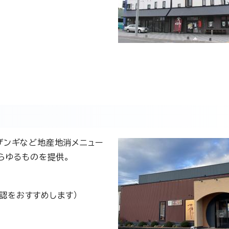
ザンギなど地産地消メニュー
らゆるものを提供。
認をおすすめします）