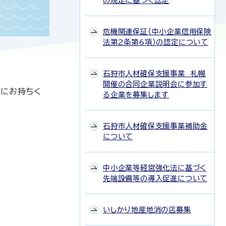
の規定に基づく認定
危機関連保証（中小企業信用保険
法第2条第6項）の認定について
石狩市人材確保支援事業 札幌
開催の合同企業説明会に参加す
軽にお持ちく
る企業を募集します
石狩市人材確保支援事業補助金
について
中小企業等経営強化法に基づく
先端設備等の導入促進について
いしかり地産地消の店募集