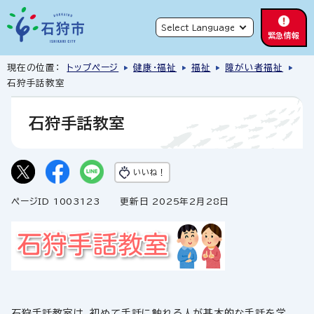
緊急情報
現在の位置：
トップページ
健康・福祉
福祉
障がい者福祉
石狩手話教室
石狩手話教室
いいね！
ページID 1003123
更新日 2025年2月28日
石狩手話教室は、初めて手話に触れる人が基本的な手話を学