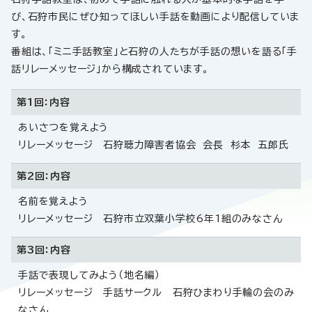
び、石狩市民にぜひ知ってほしい手話を動画により配信していま
す。
番組は、「ミニ手話教室」と石狩の人たちが手話の想いを語る「手
話リレーメッセージ」から構成されています。
第1回：内容
あいさつを覚えよう
リレーメッセージ 石狩聴力障害者協会 会長 杉本 五郎氏
第2回：内容
名前を覚えよう
リレーメッセージ 石狩市立双葉小学校6年1組のみなさん
第3回：内容
手話で表現してみよう（地名編）
リレーメッセージ 手話サークル 石狩ひまわり手輪の会のみ
なさん