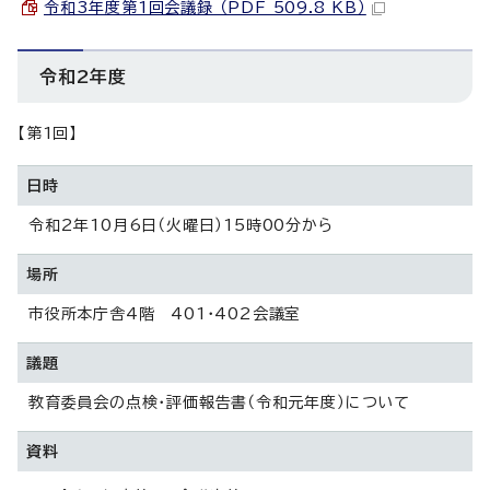
令和3年度第1回会議録 （PDF 509.8 KB）
令和2年度
【第1回】
日時
令和2年10月6日（火曜日）15時00分から
場所
市役所本庁舎4階 401・402会議室
議題
教育委員会の点検・評価報告書（令和元年度）について
資料