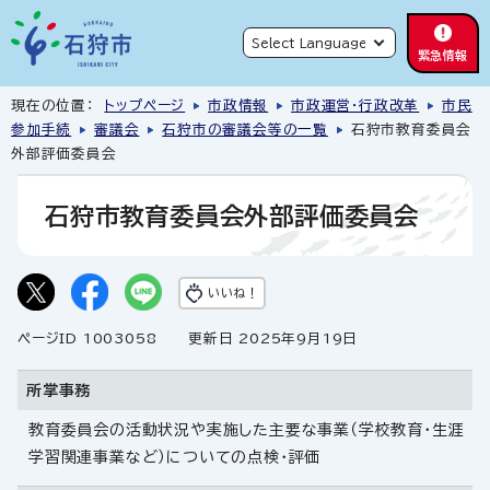
緊急情報
現在の位置：
トップページ
市政情報
市政運営・行政改革
市民
参加手続
審議会
石狩市の審議会等の一覧
石狩市教育委員会
外部評価委員会
石狩市教育委員会外部評価委員会
いいね！
ページID 1003058
更新日 2025年9月19日
所掌事務
教育委員会の活動状況や実施した主要な事業（学校教育・生涯
学習関連事業など）についての点検・評価