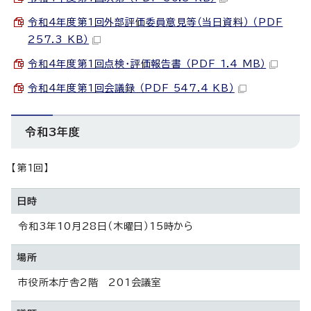
令和4年度第1回外部評価委員意見等（当日資料） （PDF
257.3 KB）
令和4年度第1回点検・評価報告書 （PDF 1.4 MB）
令和4年度第1回会議録 （PDF 547.4 KB）
令和3年度
【第1回】
日時
令和3年10月28日（木曜日）15時から
場所
市役所本庁舎2階 201会議室