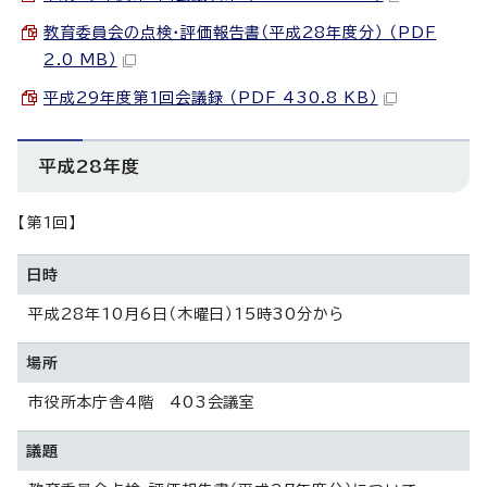
教育委員会の点検・評価報告書（平成28年度分） （PDF
2.0 MB）
平成29年度第1回会議録 （PDF 430.8 KB）
平成28年度
【第1回】
日時
平成28年10月6日（木曜日）15時30分から
場所
市役所本庁舎4階 403会議室
議題