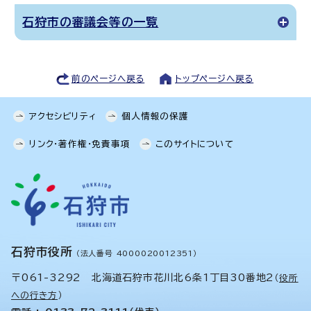
石狩市の審議会等の一覧
前のページへ戻る
トップページへ戻る
アクセシビリティ
個人情報の保護
リンク・著作権・免責事項
このサイトについて
石狩市役所
（法人番号 4000020012351）
〒061-3292 北海道石狩市花川北6条1丁目30番地2
（
役所
への行き方
）