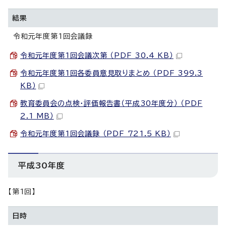
結果
令和元年度第1回会議録
令和元年度第1回会議次第 （PDF 30.4 KB）
令和元年度第1回各委員意見取りまとめ （PDF 399.3
KB）
教育委員会の点検・評価報告書（平成30年度分） （PDF
2.1 MB）
令和元年度第1回会議録 （PDF 721.5 KB）
平成30年度
【第1回】
日時