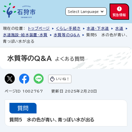
緊急情報
現在の位置：
トップページ
くらし・手続き
水道・下水道
水道
水道施設・給水装置・水質
水質等のQ&A
質問5 水の色が青い、
青っぽい水が出る
水質等のQ&A
よくある質問
いいね！
ページID 1002767
更新日 2025年2月28日
質問
質問5 水の色が青い、青っぽい水が出る