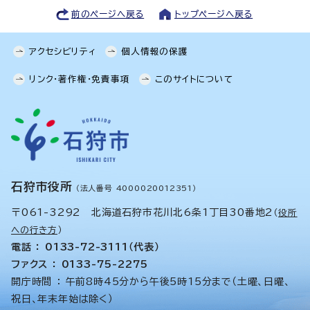
前のページへ戻る
トップページへ戻る
アクセシビリティ
個人情報の保護
リンク・著作権・免責事項
このサイトについて
石狩市役所
（法人番号 4000020012351）
〒061-3292 北海道石狩市花川北6条1丁目30番地2
（
役所
への行き方
）
電話 ： 0133-72-3111（代表）
ファクス ： 0133-75-2275
開庁時間 ： 午前8時45分から午後5時15分まで（土曜、日曜、
祝日、年末年始は除く）