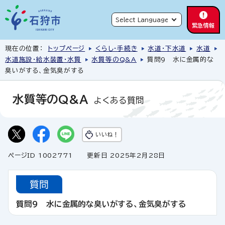
緊急情報
現在の位置：
トップページ
くらし・手続き
水道・下水道
水道
水道施設・給水装置・水質
水質等のQ&A
質問9 水に金属的な
臭いがする、金気臭がする
水質等のQ&A
よくある質問
いいね！
ページID 1002771
更新日 2025年2月28日
質問
質問9 水に金属的な臭いがする、金気臭がする