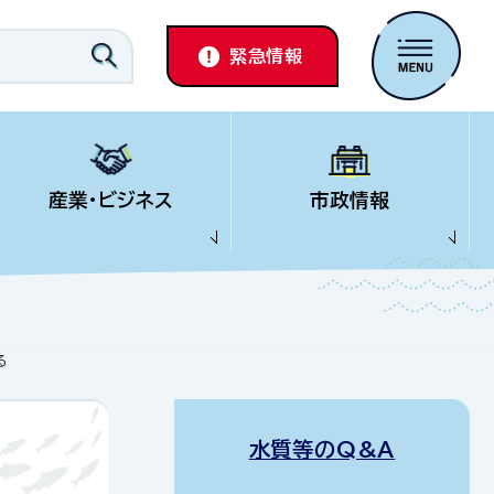
緊急情報
産業・ビジネス
市政情報
る
水質等のQ&A