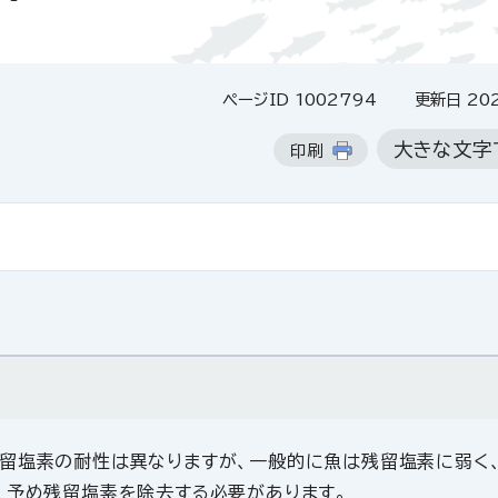
ページID 1002794
更新日 202
大きな文字
印刷
留塩素の耐性は異なりますが、一般的に魚は残留塩素に弱く
、予め残留塩素を除去する必要があります。