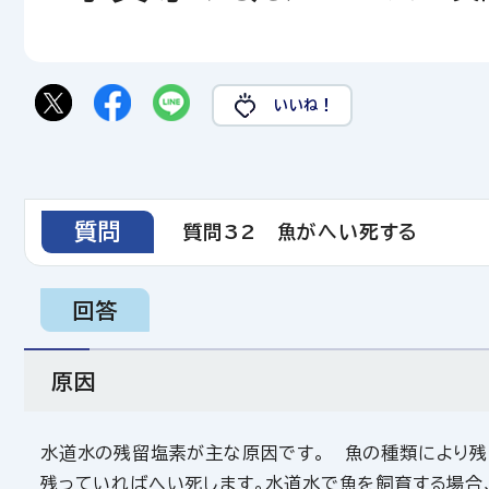
いいね！
質問
質問32 魚がへい死する
回答
原因
水道水の残留塩素が主な原因です。 魚の種類により残
残っていればへい死します。水道水で魚を飼育する場合