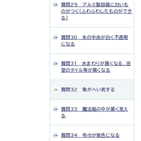
質問29 アルミ製容器に白いも
のがつく（ふわふわしたものができ
る）
質問30 氷の中央が白く不透明
になる
質問31 水まわりが黒くなる、浴
室のタイル等が黒くなる
質問32 魚がへい死する
質問33 魔法瓶の中が黒く見え
る
質問34 布巾が紫色になる