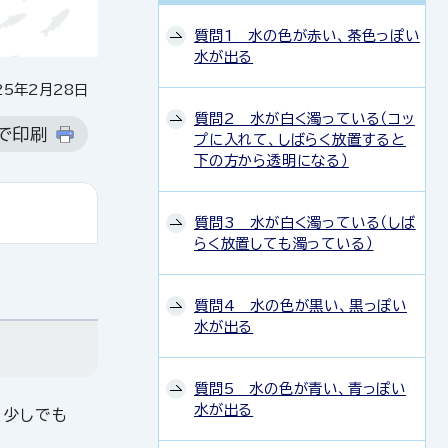
質問1 水の色が赤い、茶色っぽい
水が出る
5年2月28日
質問2 水が白く濁っている（コッ
で印刷
プに入れて、しばらく放置すると
下の方から透明になる）
質問3 水が白く濁っている（しば
らく放置しても濁っている）
質問4 水の色が黒い、黒っぽい
水が出る
質問5 水の色が青い、青っぽい
水が出る
、少しでも