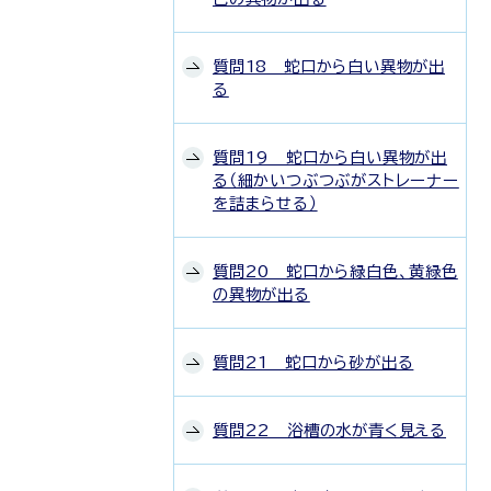
質問18 蛇口から白い異物が出
る
質問19 蛇口から白い異物が出
る（細かいつぶつぶがストレーナー
を詰まらせる）
質問20 蛇口から緑白色、黄緑色
の異物が出る
質問21 蛇口から砂が出る
質問22 浴槽の水が青く見える