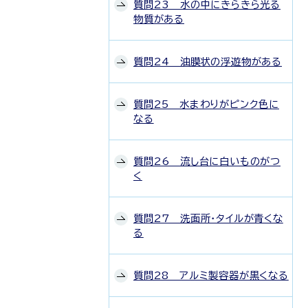
質問23 水の中にきらきら光る
物質がある
質問24 油膜状の浮遊物がある
質問25 水まわりがピンク色に
なる
質問26 流し台に白いものがつ
く
質問27 洗面所・タイルが青くな
る
質問28 アルミ製容器が黒くなる