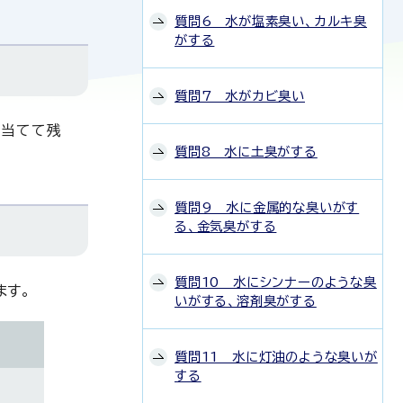
質問6 水が塩素臭い、カルキ臭
がする
質問7 水がカビ臭い
に当てて残
質問8 水に土臭がする
質問9 水に金属的な臭いがす
る、金気臭がする
質問10 水にシンナーのような臭
ます。
いがする、溶剤臭がする
質問11 水に灯油のような臭いが
する