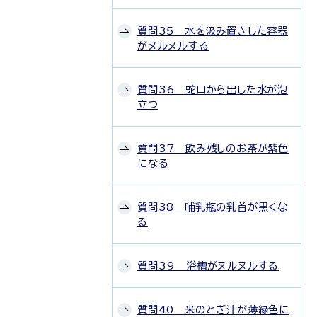
質問35 水を汲み置きした容器
がヌルヌルする
質問36 蛇口から出した水が泡
立つ
質問37 飲み残しのお茶が紫色
になる
質問38 哺乳瓶の乳首が黒くな
る
質問39 浴槽がヌルヌルする
質問40 米のとぎ汁が薄緑色に