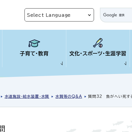
子育て・教育
文化・スポーツ・生涯学習
水道施設・給水装置・水質
水質等のQ&A
質問32 魚がへい死す
問