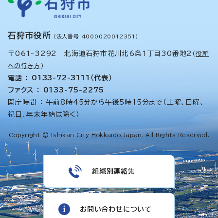
石狩市役所
（法人番号 4000020012351）
〒061-3292 北海道石狩市花川北6条1丁目30番地2
（
役所
への行き方
）
電話 ： 0133-72-3111（代表）
ファクス ： 0133-75-2275
開庁時間 ： 午前8時45分から午後5時15分まで（土曜、日曜、
祝日、年末年始は除く）
Copyright © Ishikari City Hokkaido,Japan. All Rights Reserved.
組織別連絡先
お問い合わせについて