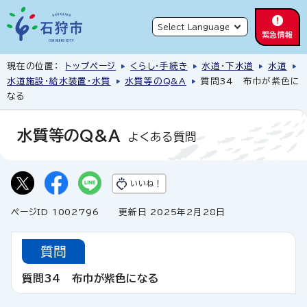
緊急情報
現在の位置：
トップページ
くらし・手続き
水道・下水道
水道
水道施設・給水装置・水質
水質等のQ&A
質問34 布巾が紫色に
なる
水質等のQ&A
よくある質問
いいね！
ページID 1002796
更新日 2025年2月28日
質問
質問34 布巾が紫色になる