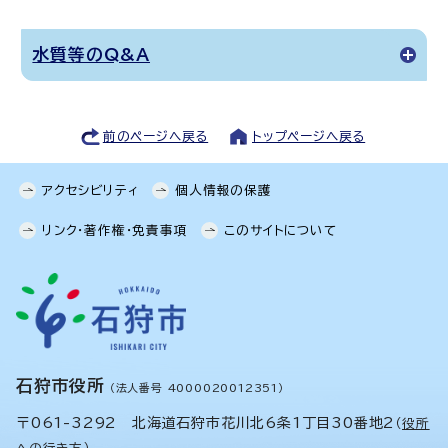
水質等のQ&A
前のページへ戻る
トップページへ戻る
アクセシビリティ
個人情報の保護
リンク・著作権・免責事項
このサイトについて
石狩市役所
（法人番号 4000020012351）
〒061-3292 北海道石狩市花川北6条1丁目30番地2
（
役所