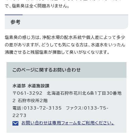
で、塩素臭は全く問題ありません。
参考
塩素臭の感じ方は、浄配水場の配水系統や個人差によって多少
の差がありますが、どうしても気になる方は、水道水をいったん
沸騰させると残留塩素が揮散して臭いがなくなります。
このページに関する
お問い合わせ
水道部 水道施設課
〒061-3292 北海道石狩市花川北6条1丁目30番地
2 石狩市役所2階
電話：0133-72-3135 ファクス：0133-75-
2273
お問い合わせは専用フォームをご利用ください。