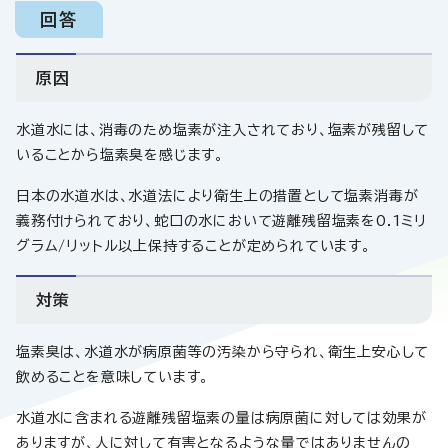
回答
原因
水道水には、消毒のため塩素が注入されており、塩素が残留して
いることから塩素臭を感じます。
日本の水道水は、水道法により衛生上の措置として塩素消毒が
義務付けられており、蛇口の水において遊離残留塩素を0.1ミリ
グラム/リットル以上保持することが定められています。
対策
塩素臭は、水道水が病原菌等の汚染から守られ、衛生上安心して
飲めることを意味しています。
水道水に含まれる遊離残留塩素の量は病原菌に対しては効果が
ありますが、人に対して有害となるような量ではありませんの