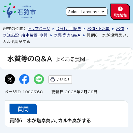
緊急情報
現在の位置：
トップページ
くらし・手続き
水道・下水道
水道
水道施設・給水装置・水質
水質等のQ&A
質問6 水が塩素臭い、
カルキ臭がする
水質等のQ&A
よくある質問
いいね！
ページID 1002768
更新日 2025年2月28日
質問
質問6 水が塩素臭い、カルキ臭がする